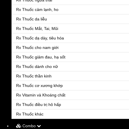
Rx Thuốc ngừa thai
Rx Thuốc cảm lạnh, ho
Rx Thuốc da liễu
Rx Thuốc Mắt, Tai, Mũi
Rx Thuốc dạ dày, tiêu hóa
Rx Thuốc cho nam giới
Rx Thuốc giảm đau, hạ sốt
Rx Thuốc dành cho nữ
Rx Thuốc thần kinh
Shop Bao cao su
Rx Thuốc cơ xương khớp
Rx Vitamin và Khoáng chất
Bao cao su Durex
Rx Thuốc điều trị hô hấp
Rx Thuốc khác
Combo