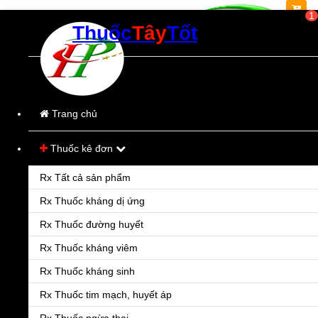
1
Thuốc
Tây
Tốt
Thời gian làm việc:
Từ 8h00-21h00
(Các ngày trong tuần)
Trang chủ
Thuốc kê đơn
Rx Tất cả sản phẩm
Rx Thuốc kháng dị ứng
Rx Thuốc đường huyết
Rx Thuốc kháng viêm
Rx Thuốc kháng sinh
Rx Thuốc tim mạch, huyết áp