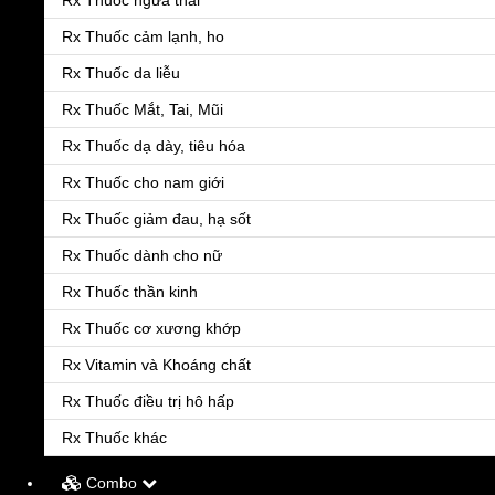
Rx Thuốc ngừa thai
Rx Thuốc cảm lạnh, ho
Rx Thuốc da liễu
Rx Thuốc Mắt, Tai, Mũi
Rx Thuốc dạ dày, tiêu hóa
Rx Thuốc cho nam giới
Rx Thuốc giảm đau, hạ sốt
Rx Thuốc dành cho nữ
Rx Thuốc thần kinh
Rx Thuốc cơ xương khớp
Menu
Rx Vitamin và Khoáng chất
Rx Thuốc điều trị hô hấp
Rx Thuốc khác
Combo