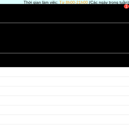
Thời gian làm việc:
Từ 8h00-21h00
(Các ngày trong tuần)
1