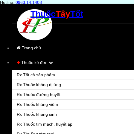
Hotline:
0963.14.1408
Thuốc
Tây
Tốt
Trang chủ
Sản phẩm
Bệnh
Trang chủ
Hỏi & Đáp
Thuốc kê đơn
Liên hệ
Rx Tất cả sản phẩm
Rx Thuốc kháng dị ứng
Rx Thuốc đường huyết
Rx Thuốc kháng viêm
Rx Thuốc kháng sinh
Rx Thuốc tim mạch, huyết áp