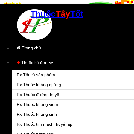
Thuốc
Tây
Tốt
Thời gian làm việc:
Từ 8h00-21h00
(Các ngày trong tuần)
Trang chủ
Thuốc kê đơn
Rx Tất cả sản phẩm
Rx Thuốc kháng dị ứng
Rx Thuốc đường huyết
Rx Thuốc kháng viêm
Rx Thuốc kháng sinh
Rx Thuốc tim mạch, huyết áp