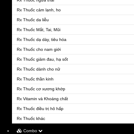
Rx Thuốc ngừa thai
Rx Thuốc cảm lạnh, ho
Rx Thuốc da liễu
Rx Thuốc Mắt, Tai, Mũi
Rx Thuốc dạ dày, tiêu hóa
Rx Thuốc cho nam giới
Rx Thuốc giảm đau, hạ sốt
Rx Thuốc dành cho nữ
Rx Thuốc thần kinh
Rx Thuốc cơ xương khớp
Rx Vitamin và Khoáng chất
Rx Thuốc điều trị hô hấp
Rx Thuốc khác
Combo