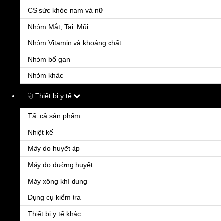
CS sức khỏe nam và nữ
Nhóm Mắt, Tai, Mũi
Nhóm Vitamin và khoáng chất
Nhóm bổ gan
Nhóm khác
Thiết bị y tế
Tất cả sản phẩm
Nhiệt kế
Máy đo huyết áp
Máy đo đường huyết
Máy xông khí dung
Dụng cụ kiểm tra
Thiết bị y tế khác